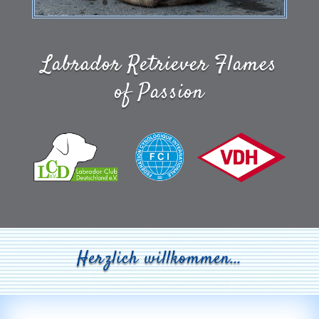
Labrador Retriever Flames
of Passion
Herzlich willkommen…