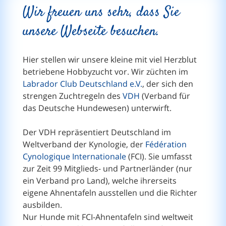
Wir freuen uns sehr, dass Sie
unsere Webseite besuchen.
Hier stellen wir unsere kleine mit viel Herzblut
betriebene Hobbyzucht vor. Wir züchten im
Labrador Club Deutschland e.V.
, der sich den
strengen Zuchtregeln des
VDH
(Verband für
das Deutsche Hundewesen) unterwirft.
Der VDH repräsentiert Deutschland im
Weltverband der Kynologie, der
Fédération
Cynologique Internationale
(FCI). Sie umfasst
zur Zeit 99 Mitglieds- und Partnerländer (nur
ein Verband pro Land), welche ihrerseits
eigene Ahnentafeln ausstellen und die Richter
ausbilden.
Nur Hunde mit FCI-Ahnentafeln sind weltweit