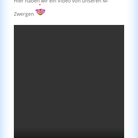
Hier haben wir ein Video von unseren M-
Zwergen