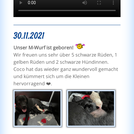
30.11.2021
Unser M-Wurf ist geboren!
Wir freuen uns sehr über 5 schwarze Rüden, 1
gelben Rüden und 2 schwarze Hündinnen.
Coco hat das wieder ganz wundervoll gemacht
und kümmert sich um die Kleinen
hervorragend ❤️.