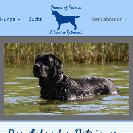
 Hunde
Zucht
Der Labrador