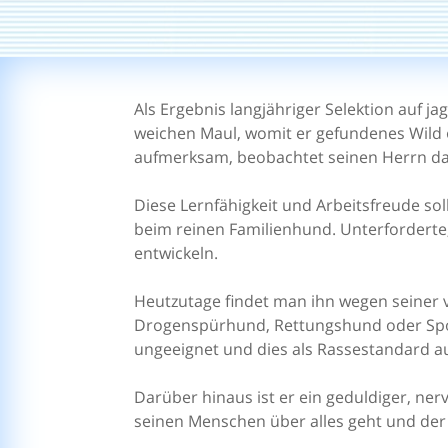
Als Ergebnis langjähriger Selektion auf j
weichen Maul, womit er gefundenes Wild 
aufmerksam, beobachtet seinen Herrn dau
Diese Lernfähigkeit und Arbeitsfreude so
beim reinen Familienhund. Unterforderte
entwickeln.
Heutzutage findet man ihn wegen seiner v
Drogenspürhund, Rettungshund oder Spor
ungeeignet und dies als Rassestandard a
Darüber hinaus ist er ein geduldiger, n
seinen Menschen über alles geht und de