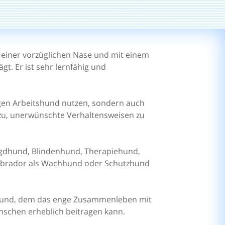
it einer vorzüglichen Nase und mit einem
. Er ist sehr lernfähig und
tigen Arbeitshund nutzen, sondern auch
azu, unerwünschte Verhaltensweisen zu
 Jagdhund, Blindenhund, Therapiehund,
Labrador als Wachhund oder Schutzhund
ienhund, dem das enge Zusammenleben mit
schen erheblich beitragen kann.