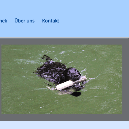
hek
Über uns
Kontakt