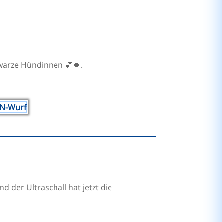
hwarze Hündinnen 💕🍀.
nd der Ultraschall hat jetzt die